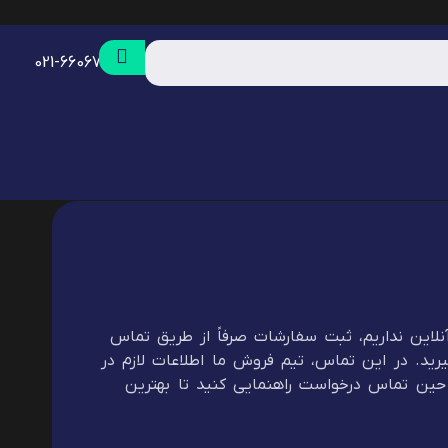
021-66067968
لاین نداریم، ثبت سفارشات صرفاً از طریق تماس
رید. در این تماس، تیم فروش ما اطلاعات لازم در
 حین تماس درخواست راهنمایی کنید تا بهترین