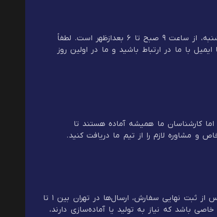
تیم پشتیبانی و فروش ما آماده است تا در ساعات کاری تعیین شده، پاسخگوی شما باشد. ساعات کاری ما از شنبه تا پنج‌شنبه، از ساعت ۹ صبح تا ۶ بعدازظهر است. لطفاً
میل با ما در ارتباط باشید و ما در اولین روز
ا کارشناسان ما همیشه آماده هستند تا
ص و مشاوره لازم را از تیم ما دریافت کنید.
زمان تحویل سفارش‌ها بسته به منطقه جغرافیایی شما و نوع محصول سفارش داده شده متفاوت است. اما به طور کلی، پس از ثبت نهایی سفارش، ارسال‌ها در تهران بین ۱ تا
ل محصولات خاصی باشد که نیاز به تولید یا آماده‌سازی دارند،