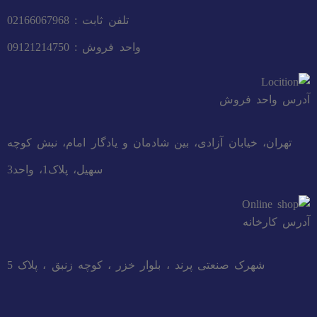
تلفن ثابت : 02166067968
واحد فروش : 09121214750
آدرس واحد فروش
تهران، خیابان آزادی، بین شادمان و یادگار امام، نبش کوچه
سهیل، پلاک1، واحد3
آدرس کارخانه
شهرک صنعتی پرند ، بلوار خزر ، کوچه زنبق ، پلاک 5