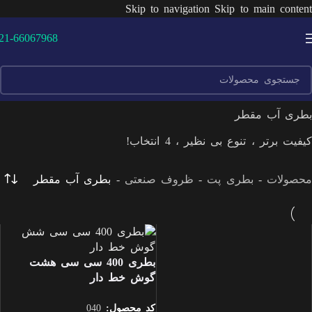
Skip to navigation
Skip to main content
21-66067968
بطری آب مقطر
کیفیت برتر ، تنوع بی نظیر ، 4 انتخاب!
محصولات
-
بطری پت
-
ظروف صنعتی
-
بطری آب مقطر
بطری 400 سی سی هشت
گوش خط دار
کد محصول:
040