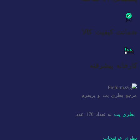
ضمانت کیفیت کالا
کارخانه پیشرفته
مرجع بطری پت و پریفرم
بطری پت
به تعداد 170 عدد
بطری عرقیجات