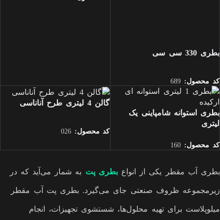
بطری 330 سی سی
کد محصول:
689
گالن 4 لیتری طرح آناناسی
بطری استوانه شامپاینی یک
لیتری
کد محصول:
026
کد محصول:
160
بطری آب مقطر یکی از انواع
بطری‌ پت
به شمار می‌آید که در
زیرمجموعه ظروف صنعتی جای می‌گیرد. بطری پت آب مقطر
میلوپلاست برای تهیه محلول‌ها، شستشوی تجهیزات، انجام