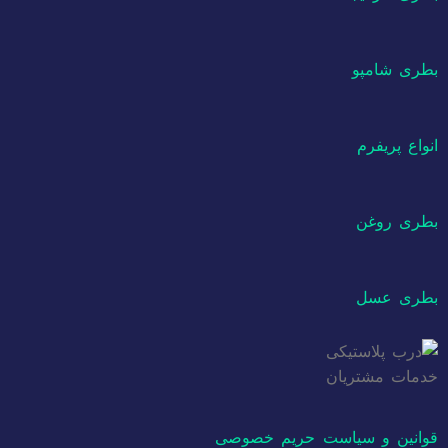
بطری شامپو
انواع پریفرم
بطری روغن
بطری عسل
خدمات مشتریان
قوانین و سیاست حریم خصوصی