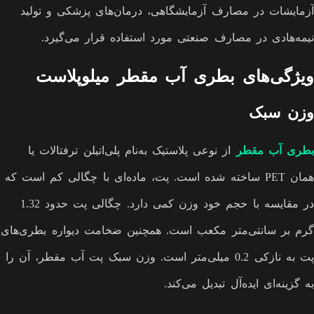
آزمایشات در مصارف آزمایشگاهی، درمان‌های پزشکی و تولید
نیمه‌هادی در مصارف صنعتی مورد استفاده قرار می‌گیرد.
ویژگی‌های بطری آب مقطر میلوپلاست
وزن سبک
بطری آب مقطر
از نوعی پلاستیک به‌نام پلی‌اتیلن ترفتالات یا
همان PET ساخته شده است. پت، ماده‌ای با چگالی کم است که
در مقایسه با حجم خود وزن کمی دارد. چگالی پت حدود 1.32
گرم بر سانتی‌متر مکعب است. همچنین ضخامت دیواره بطری‌های
پت به نازکی 0.2 میلی‌متر است. وزن سبک پت آب مقطر، آن را
به گزینه‌ای ایده‌آل تبدیل می‌کند.