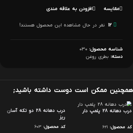
مقایسه
افزودن به علاقه مندی
12
نفر در حال مشاهده این محصول هستند!
شناسه محصول:
030
دسته:
بطری روغن
همچنین ممکن است دوست داشته باشید;
درب دهانه 28 دو تکه آسان
درب دهانه 28 پلمپ دار
ریز
کد محصول:
603
کد محصول:
621