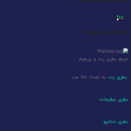
ضمانت کیفیت کالا
کارخانه پیشرفته
مرجع بطری پت و پریفرم
بطری پت
به تعداد 170 عدد
بطری عرقیجات
بطری شامپو