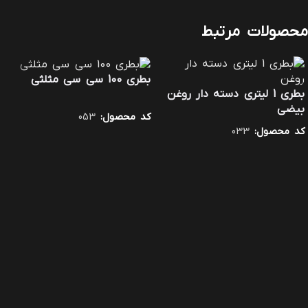
محصولات مرتبط
بطری 100 سی سی مثلثی
بطری 1 لیتری دسته دار روغن
بیضی
کد محصول:
053
کد محصول:
033