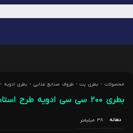
محصولات
-
بطری پت
-
ظروف صنایع غذایی
-
بطری ادویه
-
بطری 200 سی سی ادویه طرح استابیلو
دهانه
38 میلیمتر