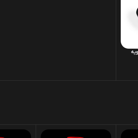
ادویه