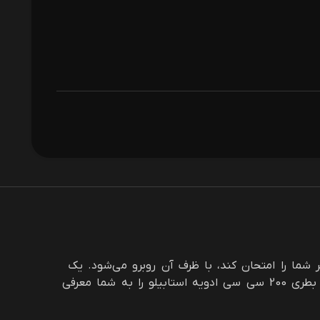
شما را امتحان کند، با ظرف آن روبرو می‌شود. یک
بسته‌بندی هوشمندانه، نه تنها از محصول محافظت می‌کند، بلکه داستانی از کیفیت، بهداشت و اصالت را روایت می‌کند. با افتخار، بطری 200 سی سی ادویه استابیلو را به شما معرفی