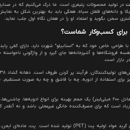
ت
در تولید محصولات پلیمری است. ما درک می‌کنیم که در صنایع غذ
اپریکا و دانه‌های فلفل سیاه، همگی باید به بهترین شکل به نمای
تری سخن بگوید و اعتماد او را در همان نگاه اول جلب نماید.
ت با طراحی خاص خود که به “استابیلو” شهرت دارد، دارای کفی پا
ر بازار است.
ز برای استفاده از ادویه، چه با قاشق و چه به صورت مستقیم، نه
۳. حجم ۲۰۰ سی سی: اندازه‌ای برای هر نیاز: حجم ۲۰۰ سی‌سی (معادل ۲۰۰ میلی‌لیتر) یک حجم ب
یاد است که برای مصرف‌کننده خانگی غیرعملی باشد و نه آنقدر 
۴. کیفیت بی‌رقیب PET: این بطری ادویه پلاستیکی از مرغوب‌ترین گرید مو