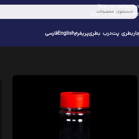
Skip to navigation
Skip to main content
ار
بطری پت
درب بطری
پریفرم
English
فارسی