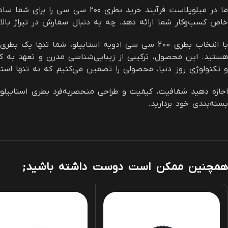
ما در میلوپلاست فرآیند خرید بط
خاص کسب‌وکار شما ارائه دهد. چه به دنبال سفارش در تیراژ بالا
با انتخاب بطری 200 سی سی ادویه استابیلو، شما ت
هستید. این محصول، ترکیبی از زیبایی‌شناسی مدرن و تعهد به کی
و تکنولوژی روز دنیا، محصولی را تضمین می‌کنیم که نه تنها استاند
اجازه دهید شفافیت، کیفیت و طراحی منحصربه‌فرد بطری استابیلو،
بسته‌بندی خود بردارید.
همچنین ممکن است دوست داشته باشید;