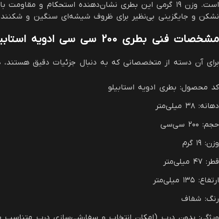
است. وزن ۱۹ گرمی این بطری نشان‌دهنده استحکام و مقا
نشکن و جایگزینی بی‌نظیر برای ظروف شیشه‌ای سنگین و شکنند
مشخصات فنی بطری 200 سی سی ادویه استابیلو
برای آن دسته از متخصصانی که به دنبال جزئیات دقیق هستند، د
کد محصول: بطری ادویه استابیلو
دهانه: ۳۸ میلی‌متر
حجم: ۲۰۰ سی‌سی
وزن: ۱۹ گرم
قطر: ۴۷ میلی‌متر
ارتفاع: ۱۳۵ میلی‌متر
رنگ: شفاف
ویژگی: بدون درب (امکان انتخاب و سفارشی‌سازی درب متناسب با 