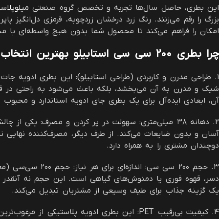
این بطری، حاصل سال‌ها تجربه و تخصص گروه صنعتی
میلوپلاس
بزرگ را رقم می‌زنند. رنگ زرد درخشان زردچوبه، قرمزی دل‌انگیز پ
امکان را فراهم می‌کند تا محصول شما بدون هیچ واسطه‌ای با مش
چرا بطری 200 سی سی استابیلو بهترین انتخاب برای کسب‌وکار شماست؟
۱. طراحی مدرن و کاربردی (طراحی استابیلو): این بطری ادویه جا
آن، ابعادی ایده‌آل برای یک بطری جای ادویه استاندارد و محبوب د
آسان و بدون ضایعات می‌کند. از طرف دیگر، مصرف‌کننده نهایی نی
دوچندان مشتری را به همراه دارد.
دسر، قهوه فوری یا دمنوش‌های گیاهی است. این حجم نه آنقدر ز
یک گزینه جذاب برای طیف وسیعی از مشتریان تبدیل می‌کند.