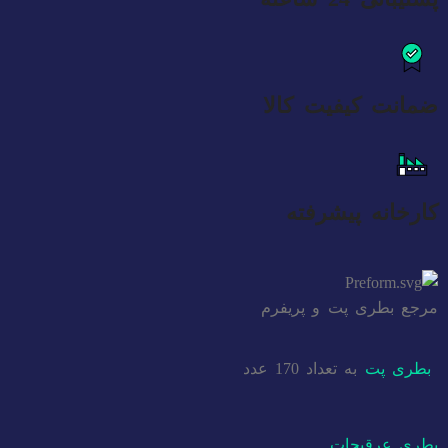
ضمانت کیفیت کالا
کارخانه پیشرفته
مرجع بطری پت و پریفرم
بطری پت
به تعداد 170 عدد
بطری عرقیجات