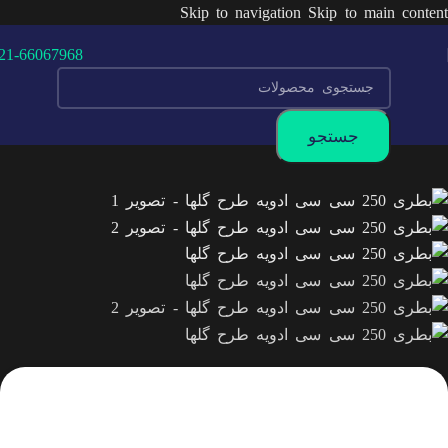
Skip to navigation
Skip to main content
21-66067968
جستجو
محصولات
-
بطری پت
-
ظروف صنایع غذایی
-
بطری
ادویه
-
بطری 250 سی سی ادویه طرح گلها