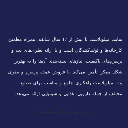
سایت میلوپلاست با بیش از 17 سال سابقه، همراه مطمئن
کارخانه‌ها و تولیدکنندگان است و با ارائه بطری‌های پت و
پریفرم‌های باکیفیت، نیازهای بسته‌بندی آن‌ها را به بهترین
شکل ممکن تأمین می‌کند. با فروش عمده پریفرم و بطری
پت، میلوپلاست راهکاری جامع و مناسب برای صنایع
مختلف از جمله دارویی، غذایی و شیمیایی ارائه می‌دهد.
4 دلیل مهم چرا میلوپلاست ؟