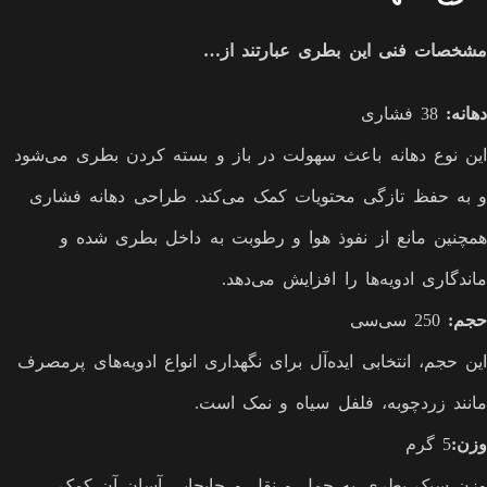
مشخصات فنی این بطری عبارتند از…
دهانه
:
38 فشاری
این نوع دهانه باعث سهولت در باز و بسته کردن بطری می‌شود
و به حفظ تازگی محتویات کمک می‌کند. طراحی دهانه فشاری
همچنین مانع از نفوذ هوا و رطوبت به داخل بطری شده و
ماندگاری ادویه‌ها را افزایش می‌دهد.
حجم
:
250 سی‌سی
این حجم، انتخابی ایده‌آل برای نگهداری انواع ادویه‌های پرمصرف
مانند زردچوبه، فلفل سیاه و نمک است.
وزن
:
5 گرم
وزن سبک بطری به حمل و نقل و جابجایی آسان آن کمک