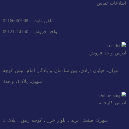
اطلاعات تماس
تلفن ثابت : 02166067968
واحد فروش : 09121214750
آدرس واحد فروش
تهران، خیابان آزادی، بین شادمان و یادگار امام، نبش کوچه
سهیل، پلاک1، واحد3
آدرس کارخانه
شهرک صنعتی پرند ، بلوار خزر ، کوچه زنبق ، پلاک 5