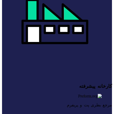
کارخانه پیشرفته
مرجع بطری پت و پریفرم