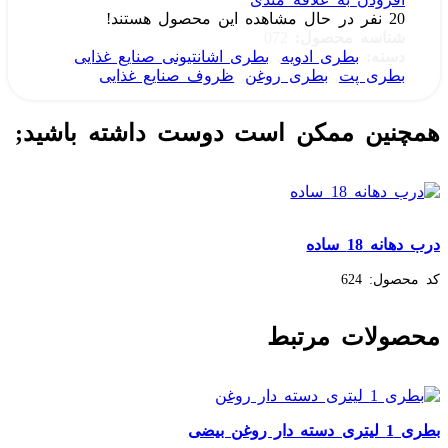
20
نفر در حال مشاهده این محصول هستند!
شناسه محصول:
072
دسته:
بطری ادویه
,
بطری اشانتیونی صنایع غذایی
,
بطری پت
,
بطری روغن
,
ظروف صنایع غذایی
همچنین ممکن است دوست داشته باشید;
درب دهانه 18 ساده
کد محصول:
624
محصولات مرتبط
بطری 1 لیتری دسته دار روغن بیضی