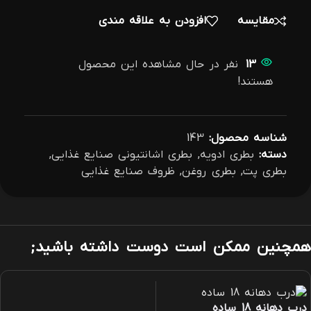
مقایسه
افزودن به علاقه مندی
13
نفر در حال مشاهده این محصول
هستند!
شناسه محصول:
143
دسته:
بطری ادویه
,
بطری اشانتیونی صنایع غذایی
,
بطری پت
,
بطری روغن
,
ظروف صنایع غذایی
همچنین ممکن است دوست داشته باشید;
درب دهانه 18 ساده