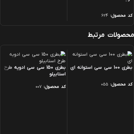
کد محصول:
624
محصولات مرتبط
بطری 100 سی سی استوانه ای
بطری 150 سی سی ادویه طرح
استابیلو
کد محصول:
055
کد محصول:
007