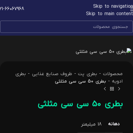
Skip to navigation
21-66067968
Skip to main content
محصولات
-
بطری پت
-
ظروف صنایع غذایی
-
بطری
ادویه
-
بطری 50 سی سی مثلثی
بطری 50 سی سی مثلثی
دهانه
18 میلیمتر