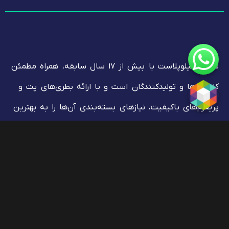
سایت میلوپلاست با بیش از 17 سال سابقه، همراه مطمئن
کارخانه‌ها و تولیدکنندگان است و با ارائه بطری‌های پت و
پریفرم‌های باکیفیت، نیازهای بسته‌بندی آن‌ها را به بهترین
شکل ممکن تأمین می‌کند. با فروش عمده پریفرم و بطری
پت، میلوپلاست راهکاری جامع و مناسب برای صنایع
مختلف از جمله دارویی، غذایی و شیمیایی ارائه می‌دهد.
4 دلیل مهم چرا میلوپلاست ؟