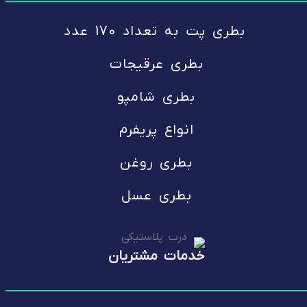
بطری پت
به تعداد 170 عدد
بطری عرقیجات
بطری شامپو
انواع پریفرم
بطری روغن
بطری عسل
خدمات مشتریان