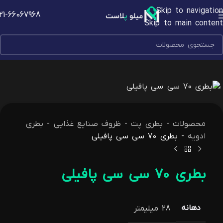
Skip to navigation
21-66067968
Skip to main content
محصولات
-
بطری پت
-
ظروف صنایع غذایی
-
بطری
ادویه
-
بطری 70 سی سی پافیلی
بطری 70 سی سی پافیلی
دهانه
28 میلیمتر