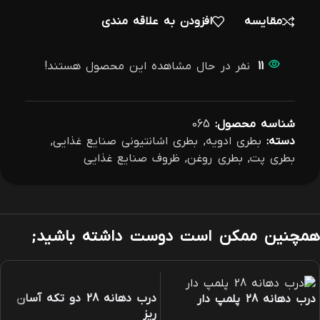
مقایسه
افزودن به علاقه مندی
11
نفر در حال مشاهده این محصول هستند!
شناسه محصول:
065
دسته:
بطری ادویه
,
بطری اشانتیونی صنایع غذایی
,
بطری پت
,
بطری روغن
,
ظروف صنایع غذایی
همچنین ممکن است دوست داشته باشید;
درب دهانه 28 دو تکه آسان
درب دهانه 28 پلمپ دار
ریز