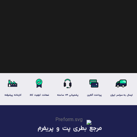
ارسال به سراسر ایران
پرداخت آنلاین
پشتیبانی 24 ساعته
ضمانت کیفیت کالا
کارخانه پیشرفته
مرجع بطری پت و پریفرم