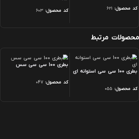
کد محصول:
621
کد محصول:
603
محصولات مرتبط
بطری 100 سی سی سس
بطری 100 سی سی استوانه ای
کد محصول:
047
کد محصول:
055