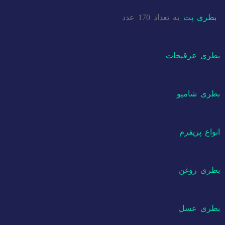
بطری پت
به تعداد 170 عدد
بطری عرقیجات
بطری شامپو
انواع پریفرم
بطری روغن
بطری عسل