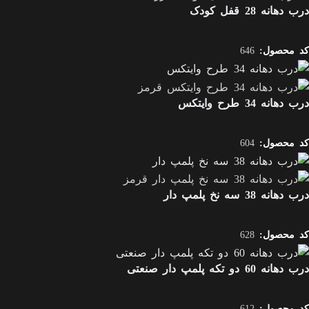
درب دهانه 28 قفل کودک
کد محصول:
646
درب دهانه 34 طرح وایتکس
کد محصول:
604
درب دهانه 38 سه نخ پلمپ دار
کد محصول:
628
درب دهانه 60 دو تکه پلمپ دار صنعتی
کد محصول:
612