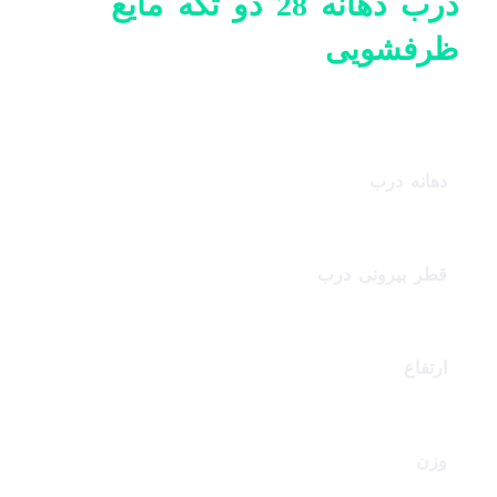
درب دهانه 28 دو تکه مایع
ظرفشویی
درب دهانه 28 دو تکه مایع ظرفشویی
دهانه درب
28 میلیمتر
قطر بیرونی درب
30 میلیمتر
ارتفاع
38 میلیمتر
وزن
4.7 گرم