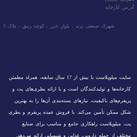
آدرس کارخانه
شهرک صنعتی پرند ، بلوار خزر ، کوچه زنبق ، پلاک 5
سایت میلوپلاست با بیش از 17 سال سابقه، همراه مطمئن
کارخانه‌ها و تولیدکنندگان است و با ارائه بطری‌های پت و
پریفرم‌های باکیفیت، نیازهای بسته‌بندی آن‌ها را به بهترین
شکل ممکن تأمین می‌کند. با فروش عمده پریفرم و بطری
پت، میلوپلاست راهکاری جامع و مناسب برای صنایع
مختلف از جمله دارویی، غذایی و شیمیایی ارائه می‌دهد.