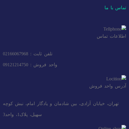
تماس با ما
اطلاعات تماس
تلفن ثابت : 02166067968
واحد فروش : 09121214750
آدرس واحد فروش
تهران، خیابان آزادی، بین شادمان و یادگار امام، نبش کوچه
سهیل، پلاک1، واحد3