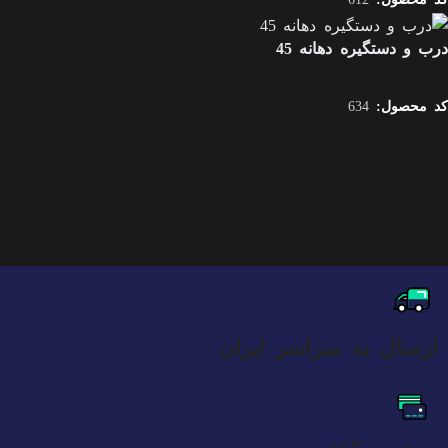
درب و دستگیره دهانه 45
کد محصول:
634
ارسال به سراسر ایران