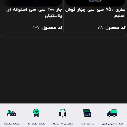
بطری 750 سی سی چهار گوش
جار 200 سی سی استوانه ای
اسلیم
پلاستیکی
کد محصول:
018
کد محصول:
137
ارسال به سراسر ایران
پرداخت آنلاین
پشتیبانی 24 ساعته
ضمانت کیفیت کالا
کارخانه پیشرفته