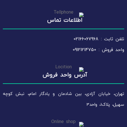
اطلاعات تماس
تلفن ثابت : 02166067968
واحد فروش : 09121214750
آدرس واحد فروش
تهران، خیابان آزادی، بین شادمان و یادگار امام، نبش کوچه
سهیل، پلاک1، واحد3