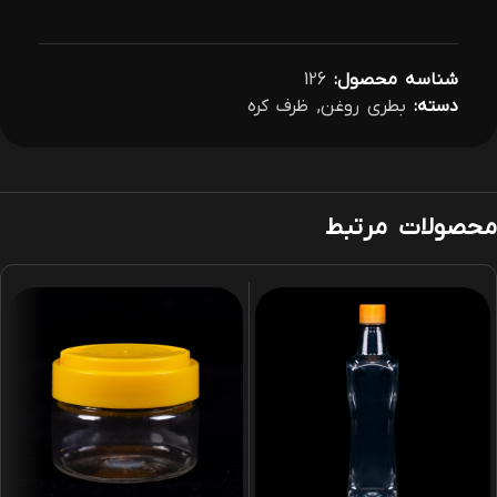
شناسه محصول:
126
دسته:
بطری روغن
,
ظرف کره
محصولات مرتبط