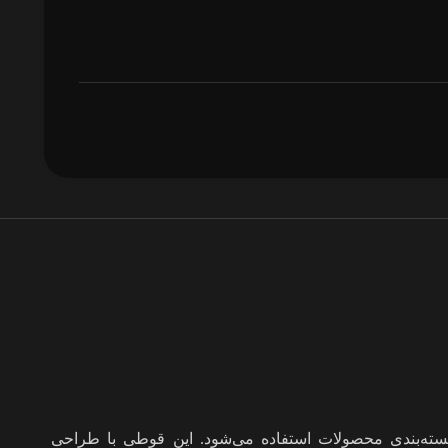
ی بسته‌بندی محصولات استفاده می‌شود. این قوطی با طراحی