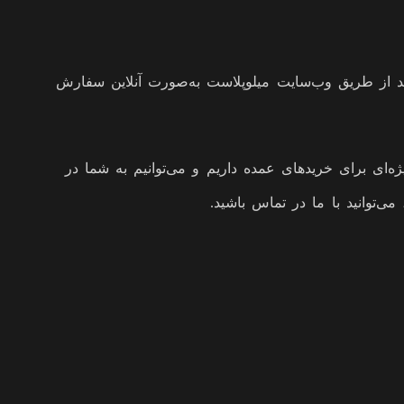
قوطی کرم 75 سی سی ارزان را انجام دهید، می‌توانید از طریق وب‌سایت میلوپلاست به‌صورت آنلاین سفارش
ا ما تماس بگیرید. ما خدمات ویژه‌ای برای خریدهای عمده داریم و می‌توانیم به شما در