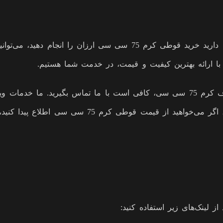
اگر به دنبال فروش عمده قوطی کرم 75 سی سی هستید یا قصد دارید خرید 
برای خرید عمده یا دریافت مشاوره در خصوص تامین کننده ظروف کرم 75 سی سی، کافی است ب
 سی سی اطلاع پیدا کنید، می‌توانید با ما در تماس باشید.
ز لینک‌های زیر استفاده کنید: