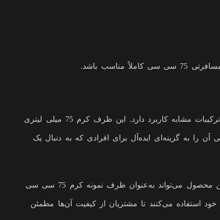
اسب باشد.
قوطی کرم 75 سی سی در بسته‌بندی انواع محصولات آرایشی و بهداشتی مانند کرم‌های صورت، مرطوب‌کننده‌ها، لوسیون‌ها و دیگر ترکیبات مشابه کاربرد دارد. این ظرف کرم 75 میلی ‌لیتری
 را به گزینه‌ای ایده‌آل برای افرادی که به دنبال یک
با توجه به حجم مناسب این قوطی، می‌توان از آن برای نگهداری انواع کرم‌های آرایشی، بهداشتی و دارویی استفاده کرد. همچنین، این محصول می‌تواند به‌عنوان ظرف نمونه کرم 75 سی سی
 خود استفاده می‌کنند تا مشتریان از کیفیت آن‌ها مطمئن