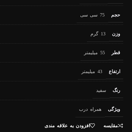
حجم
75 سی سی
وزن
13 گرم
قطر
55 میلیمتر
ارتفاع
43 میلیمتر
رنگ
سفید
ویژگی
همراه درب
مقایسه
افزودن به علاقه مندی