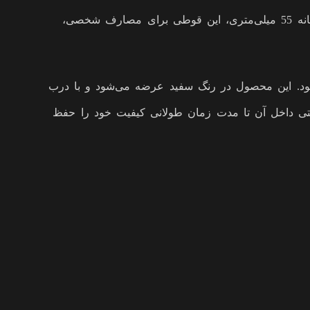
ساده و کارآمد خود، به‌ویژه برای نگهداری انواع کرم‌ها، لوسیون‌ها، پمادها و دیگر مواد مشابه ایده‌آل است. با حجم 75 میلی‌لیتر و دهانه 55 میلی‌متری، این قوطی برای مصارف شخصی،
ی‌شود. این محصول در رنگ سفید عرضه می‌شود و با درب
اشتی داخل آن تا مدت زمان طولانی کیفیت خود را حفظ