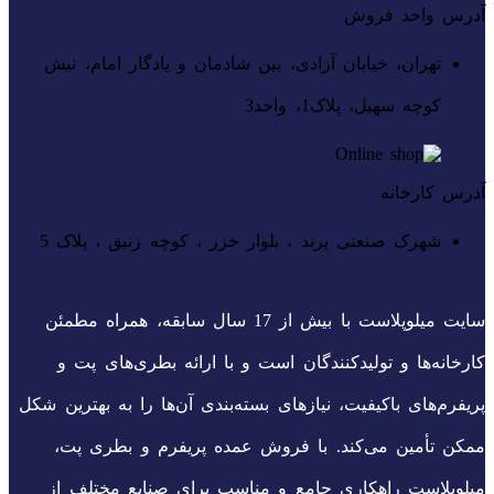
آدرس واحد فروش
تهران، خیابان آزادی، بین شادمان و یادگار امام، نبش
کوچه سهیل، پلاک1، واحد3
آدرس کارخانه
شهرک صنعتی پرند ، بلوار خزر ، کوچه زنبق ، پلاک 5
سایت میلوپلاست با بیش از 17 سال سابقه، همراه مطمئن
کارخانه‌ها و تولیدکنندگان است و با ارائه بطری‌های پت و
پریفرم‌های باکیفیت، نیازهای بسته‌بندی آن‌ها را به بهترین شکل
ممکن تأمین می‌کند. با فروش عمده پریفرم و بطری پت،
میلوپلاست راهکاری جامع و مناسب برای صنایع مختلف از