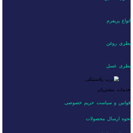
انواع پریفرم
بطری روغن
بطری عسل
خدمات مشتریان
قوانین و سیاست حریم خصوصی
نحوه ارسال محصولات