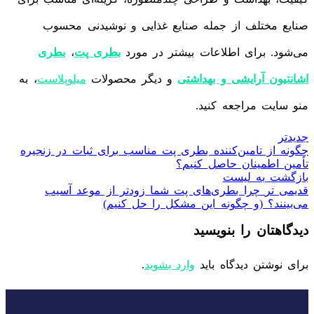
صنایع مختلف از جمله صنایع غذایی و نوشیدنی محسوب
می‌شود. برای اطلاعات بیشتر در مورد
بطری پت
،
بطری
اشانتیون آرایشی و بهداشتی
و دیگر محصولات
میلوپلاست
، به
منو سایت مراجعه کنید.
جدیدتر
چگونه از تامین‌کننده بطری پت مناسب برای ثبات در زنجیره
تأمین اطمینان حاصل کنیم؟
بازگشت به لیست
قدیمی تر
چرا بطری‌های پت شما زودتر از موعد آسیب
می‌بینند؟ (و چگونه این مشکل را حل کنیم)
دیدگاهتان را بنویسید
برای نوشتن دیدگاه باید
وارد بشوید
.