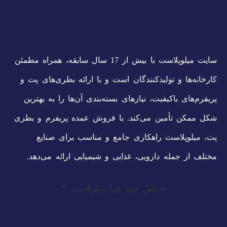
سایت میلوپلاست با بیش از 17 سال سابقه، همراه مطمئن
کارخانه‌ها و تولیدکنندگان است و با ارائه بطری‌های پت و
پریفرم‌های باکیفیت، نیازهای بسته‌بندی آن‌ها را به بهترین
شکل ممکن تأمین می‌کند. با فروش عمده پریفرم و بطری
پت، میلوپلاست راهکاری جامع و مناسب برای صنایع
مختلف از جمله دارویی، غذایی و شیمیایی ارائه می‌دهد.
4 دلیل مهم چرا میلوپلاست ؟