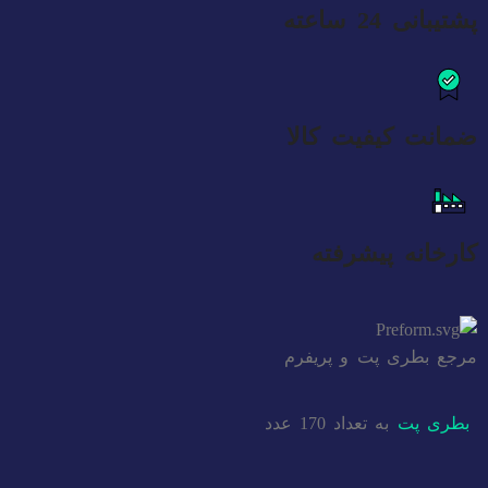
پشتیبانی 24 ساعته
ضمانت کیفیت کالا
کارخانه پیشرفته
مرجع بطری پت و پریفرم
بطری پت
به تعداد 170 عدد