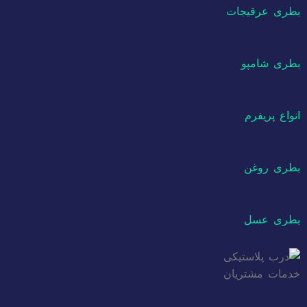
بطری عرقیجات
بطری شامپو
انواع پریفرم
بطری روغن
بطری عسل
خدمات مشتریان