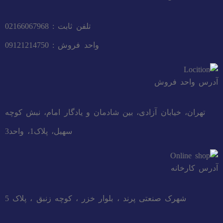
تلفن ثابت : 02166067968
واحد فروش : 09121214750
آدرس واحد فروش
تهران، خیابان آزادی، بین شادمان و یادگار امام، نبش کوچه
سهیل، پلاک1، واحد3
آدرس کارخانه
شهرک صنعتی پرند ، بلوار خزر ، کوچه زنبق ، پلاک 5