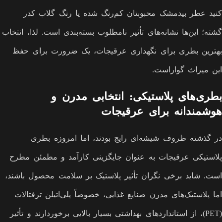
کنید عطر بیدمشک محبوبتان کم‌رنگ شده یا رنگ گلاب کدر
گشته؛ این‌ها نشانه‌های تأثیر نامطلوب بسته‌بندی است. لذا، انتخاب
بهترین بطری برای نگهداری عرقیجات، یک ضرورت برای حفظ
این میراث گواراست.
بطری‌های پلاستیکی: انتخابی مدرن و
هوشمندانه برای عرقیجات
در گذشته ظروف شیشه‌ای رایج بودند، اما امروزه بطری
پلاستیکی عرقیجات به عنوان جایگزینی کارآمد و مطمئن مطرح
است. شاید برخی نگران تأثیر پلاستیک بر سلامت محصول باشند،
اما پلاستیک‌های مدرن صنایع غذایی، خصوصاً پلی‌اتیلن ترفتالات
(PET)، از استانداردهای بهداشتی بسیار بالایی برخوردارند و تأثیر