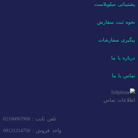
پشتیبانی میلوپلاست
نحوه ثبت سفارش
پیگیری سفارشات
درباره با ما
تماس با ما
اطلاعات تماس
تلفن ثابت : 02166067968
واحد فروش : 09121214750