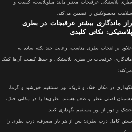
بطری پلاستیکی عرقیجات معتبر مانند میلوپلاست، کیفیت و
سلامت محصولاتش را تضمین می‌کند.
راز ماندگاری بیشتر عرقیجات در بطری
پلاستیکی: نکاتی کلیدی
علاوه بر انتخاب بطری مناسب، رعایت چند نکته ساده به
ماندگاری عرقیجات در بطری پلاستیکی و حفظ کیفیت آن‌ها کمک
می‌کند:
نگهداری در مکان خنک و تاریک: نور مستقیم خورشید و گرما،
دشمنان اصلی عطر و طعم هستند. بطری‌ها را در مکانی خنک،
خشک و دور از نور مستقیم نگهداری کنید.
بستن کامل درب بطری: پس از هر بار مصرف، درب بطری را