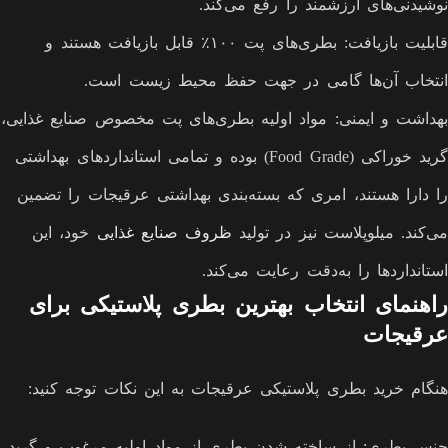
نوشیدنی‌های ارزشمند را رفع می‌کند.
قابلیت بازیافت: بطری‌های پت ۱۰۰٪ قابل بازیافت هستند و
انتخاب آن‌ها گامی در جهت حفظ محیط زیست است.
بهداشت و ایمنی: مواد اولیه بطری‌های پت مخصوص صنایع غذایی،
گرید خوراکی (Food Grade) بوده و تمامی استانداردهای بهداشتی
را دارا هستند، امری که بسته‌بندی بهداشتی عرقیجات را تضمین
می‌کند. میلوپلاست نیز در تولید
ظروف صنایع غذایی
خود، این
استانداردها را به‌دقت رعایت می‌کند.
راهنمای انتخاب بهترین بطری پلاستیکی برای
عرقیجات
هنگام خرید بطری پلاستیکی عرقیجات به این نکات توجه کنید:
جنس بطری: از ساخته شدن بطری از مواد اولیه مرغوب و گرید