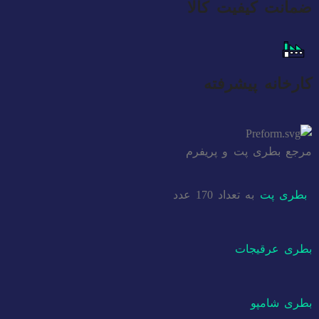
ضمانت کیفیت کالا
کارخانه پیشرفته
مرجع بطری پت و پریفرم
بطری پت
به تعداد 170 عدد
بطری عرقیجات
بطری شامپو