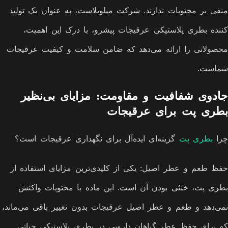
منفی بر محتویات ندارند. شرکت میلوپلاست، به عنوان یک تولید
کننده بطری پلاستیکی عرقیجات پیشرو، با درک این اهمیت،
محصولاتی را ارائه می‌دهد که ضامن سلامت و کیفیت عرقیجات
شماست.
جادوی شفافیت و مقاومت: مزایای بی‌نظیر
بطری پت برای عرقیجات
چرا
بطری پت
گزینه‌ای ایده‌آل برای نگهداری عرقیجات است؟
حفظ طعم و عطر اصیل: یکی از کلیدی‌ترین مزایای استفاده از
بطری پت، خنثی بودن آن است. این ماده با محتویات واکنش
نمی‌دهد و طعم و عطر اصیل عرقیجات بدون تغییر باقی می‌ماند،
که برای حفظ عطر گیاهان دارویی در بطری پلاستیکی حیاتی