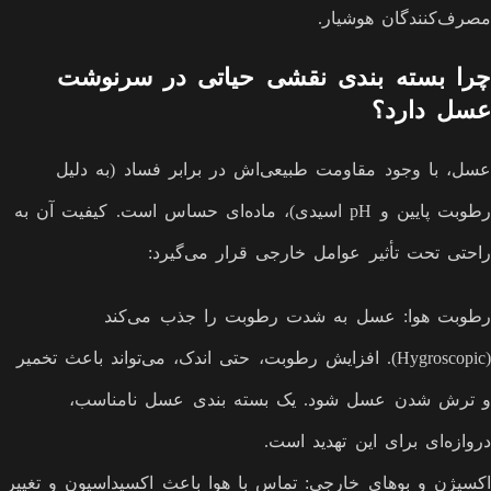
مصرف‌کنندگان هوشیار.
چرا بسته بندی نقشی حیاتی در سرنوشت
عسل دارد؟
عسل، با وجود مقاومت طبیعی‌اش در برابر فساد (به دلیل
رطوبت پایین و pH اسیدی)، ماده‌ای حساس است. کیفیت آن به
راحتی تحت تأثیر عوامل خارجی قرار می‌گیرد:
رطوبت هوا: عسل به شدت رطوبت را جذب می‌کند
(Hygroscopic). افزایش رطوبت، حتی اندک، می‌تواند باعث تخمیر
و ترش شدن عسل شود. یک بسته بندی عسل نامناسب،
دروازه‌ای برای این تهدید است.
اکسیژن و بوهای خارجی: تماس با هوا باعث اکسیداسیون و تغییر