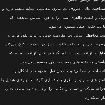
شفافیت عالی: ظروف پت مدرن شفافیتی مشابه شیشه دارند و
رنگ و کیفیت ظاهری عسل را به خوبی نمایش می‌دهند، که
باعث جلب اعتماد مشتری می‌شود.
سد محافظتی مؤثر: پت مقاومت خوبی در برابر نفوذ گازها و
رطوبت دارد و به حفظ کیفیت عسل در بلندمدت کمک می‌کند.
قابلیت بازیافت: پت به طور گسترده قابل بازیافت است، که
پاسخی به دغدغه‌های زیست‌محیطی محسوب می‌شود.
انعطاف در طراحی: پت امکان تولید ظروف در اشکال و
اندازه‌های متنوع، از
بطری پت
فشاری گرفته تا جارهای شکیل را
فراهم می‌کند و دست تولیدکننده را برای ایجاد بسته‌بندی جذاب
باز می‌گذارد.