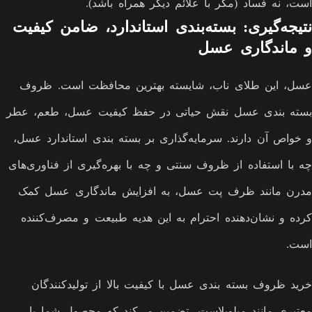
است، نه فساد (مگر با علائم دیگر همراه باشد).
نتیجه‌گیری: بسته‌بندی استاندارد، ضامن کیفیت
و ماندگاری عسل
عسل، این طلای ناب، شایسته بهترین محافظت است. ظروف
بسته بندی عسل نقش حیاتی در حفظ کیفیت عسل، طعم، عطر
و خواص آن دارند. سرمایه‌گذاری بر بسته بندی استاندارد عسل،
چه با استفاده از ظروف سنتی و چه با بهره‌گیری از فناوری‌های
مدرن مانند ظرف پت عسل، به افزایش ماندگاری عسل کمک
کرده و نشان‌دهنده احترام به این هدیه طبیعت و مصرف‌کننده
است.
خرید ظروف بسته بندی عسل با کیفیت بالا از تولیدکنندگان
معتبری مانند میلوپلاست، تضمین می‌کند که محصول شما با