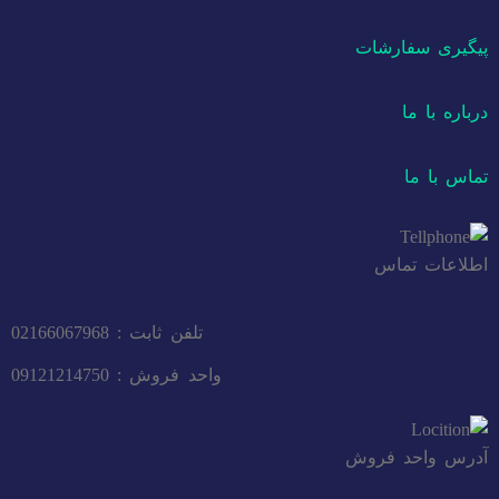
پیگیری سفارشات
درباره با ما
تماس با ما
اطلاعات تماس
تلفن ثابت : 02166067968
واحد فروش : 09121214750
آدرس واحد فروش