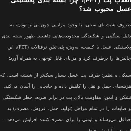
انقلاب پت (PET): چرا بسته بندی پلاستیکی
عسل محبوب شد؟
ظروف شیشه‌ای سنتی، با وجود مزایایی چون بی‌اثر بودن، به
دلیل سنگینی و شکنندگی محدودیت‌هایی داشتند. ظهور بسته بندی
پلاستیکی عسل با کیفیت، به‌ویژه پلی‌اتیلن ترفتالات (PET)، این
چالش‌ها را برطرف کرد و مزایای قابل توجهی به همراه آورد:
سبکی بی‌نظیر: ظرف پت عسل بسیار سبک‌تر از شیشه است، که
هزینه‌های حمل و نقل را کاهش داده و جابجایی را آسان می‌کند.
نشکن و ایمن: مقاومت بالای پت در برابر ضربه، خطر شکستگی
و ضایعات را در تمام مراحل (تولید، حمل، فروش، مصرف) به
حداقل می‌رساند و ایمنی را برای مصرف‌کننده افزایش می‌دهد –
این یعنی آرامش خاطر.