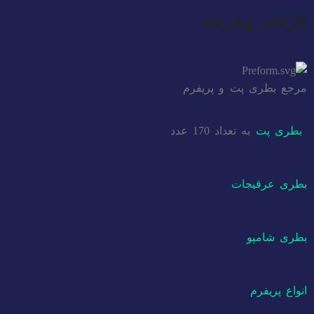
کارخانه پیشرفته
مرجع بطری پت و پریفرم
بطری پت
به تعداد 170 عدد
بطری عرقیجات
بطری شامپو
انواع پریفرم