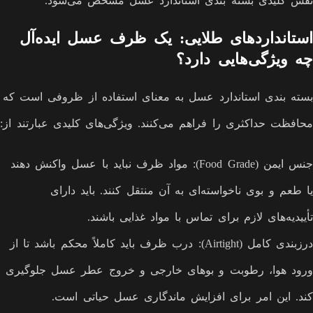
نقش کلیدی بسته بندی استاندارد عسل مشخص می‌شود.
استانداردهای طلایی: یک ظرف عسل ایده‌آل
چه ویژگی‌هایی دارد؟
بسته بندی استاندارد عسل به معنای استفاده از ظروفی است که
محافظت حداکثری را فراهم می‌کنند. ویژگی‌های کلیدی عبارتند از:
جنس ایمن (Food Grade): مواد ظرف نباید با عسل واکنش دهند
یا طعم و بوی ناخواسته‌ای به آن منتقل کنند. باید دارای
تأییدیه‌های لازم برای تماس با مواد غذایی باشند.
درزبندی کامل (Airtight): درب ظرف باید کاملاً محکم باشد تا از
ورود هوا، رطوبت و بوهای خارجی و خروج عطر عسل جلوگیری
کند. این امر برای افزایش ماندگاری عسل حیاتی است.