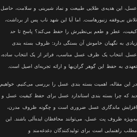
عسل، این هدیه‌ی طلایی طبیعت و نماد شیرینی و سلامت، حاصل
تلاش بی‌وقفه زنبورهاست. اما آیا این شهد ناب پس از برداشت،
کیفیت، عطر و طعم بی‌نظیرش را حفظ می‌کند؟ پاسخ تا حد
زیادی به نگهبان خاموش آن بستگی دارد: ظروف بسته بندی
عسل. انتخاب یک ظرف عسل مناسب، فراتر از یک انتخاب ساده،
تعهدی به حفظ این گوهر گران‌بها و ارائه تجربه‌ای اصیل است.
در این مقاله، اهمیت بسته بندی عسل را بررسی می‌کنیم. خواهیم
دید که چرا بسته بندی استاندارد عسل برای حفظ کیفیت عسل و
افزایش ماندگاری عسل ضروری است و چگونه ظروف مدرن،
به‌ویژه ظروف پت عسل، می‌توانند محافظان ایده‌آلی باشند. این
مطلب راهنمایی است برای تولیدکنندگان دغدغه‌مند و