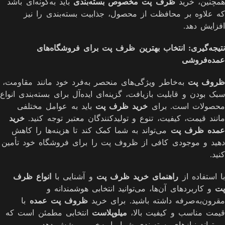
همچنین، خرید
ظرف پت مخصوص بسته‌بندی
باید به‌گونه‌ای باشد
که علاوه بر محافظت از محصول، جذابیت بسته‌بندی را نیز
افزایش دهد.
نتیجه‌گیری: انتخاب بهترین ظرف پت برای فروشگاه‌های
عمده‌فروشی
ظروف پت
به‌خاطر ویژگی‌های منحصر به‌فرد خود مانند مقاومت،
سبک بودن و قابلیت بازیافت، گزینه‌ای ایده‌آل برای بسته‌بندی انواع
محصولات است. برای
خرید ظرف پت
باید به عوامل مختلفی
مانند قیمت، کیفیت، تنوع و تولیدکنندگان معتبر توجه کنید.
خرید
عمده ظرف پت
می‌تواند به شما کمک کند تا هزینه‌ها را کاهش
دهید و موجودی کافی از ظروف پت را برای فروشگاه خود تأمین
کنید.
با استفاده از
راهنمای خرید ظرف پت
و آشنایی با
انواع ظرف
پت
و کاربردهای آن‌ها، می‌توانید انتخابی هوشمندانه و
مقرون‌به‌صرفه داشته باشید. برای خرید
ظروف پت عمده
با
قیمت مناسب و کیفیت بالا،
میلوپلاست
انتخابی مطمئن است که
می‌تواند نیازهای بسته‌بندی شما را به‌خوبی پوشش دهد.