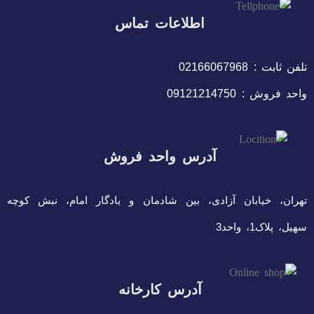
اطلاعات تماس
تلفن ثابت : 02166067968
واحد فروش : 09121214750
آدرس واحد فروش
تهران، خیابان آزادی، بین شادمان و یادگار امام، نبش کوچه
سهیل، پلاک1، واحد3
آدرس کارخانه