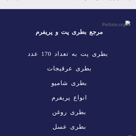
مرجع بطری پت و پریفرم
بطری پت
به تعداد 170 عدد
بطری عرقیجات
بطری شامپو
انواع پریفرم
بطری روغن
بطری عسل