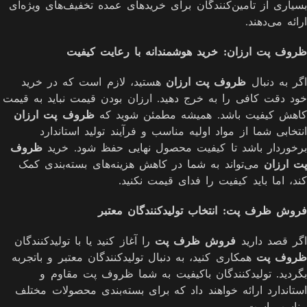
بسیاری از تأمین‌کنندگان برای خریدهای عمده تخفیف‌های ویژه‌ای
ارائه می‌دهند.
ظروف پت ارزان: خرید هوشمندانه با رعایت کیفیت
اگر به دنبال
ظروف پت ارزان
هستید، لازم است که در خرید
خود دقت کافی را به خرج دهید. ارزان بودن قیمت نباید به قیمت
کاهش کیفیت باشد. همیشه مطمئن شوید که
ظروف پت ارزان
انتخابی شما از مواد اولیه مناسب و فرآیند تولید استاندارد
برخوردار باشد تا کیفیت محصول نهایی حفظ شود. خرید
ظروف
پت ارزان
می‌تواند به شما در کاهش هزینه‌های بسته‌بندی کمک
کند، اما باید کیفیت را فدای قیمت نکنید.
فروش ظرف پت: انتخاب تولیدکنندگان معتبر
اگر قصد دارید
فروش ظرف پت
را آغاز کنید یا با تولیدکنندگان
ظروف پت
همکاری کنید، به دنبال تولیدکنندگان معتبر و باتجربه
بگردید. تولیدکنندگان باکیفیت به شما ظروف پت مقاوم و
استاندارد ارائه خواهند داد که برای بسته‌بندی محصولات مختلف
مناسب است.