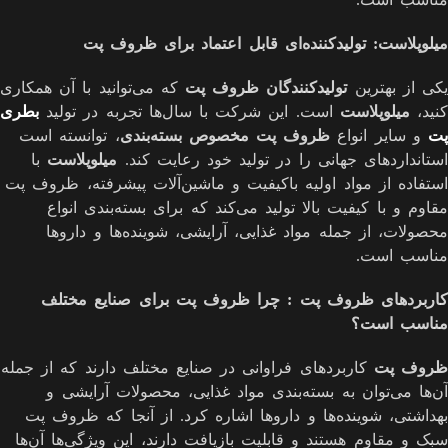
میلوپلاست
:
تولیدکننده‌ای قابل اعتماد برای ظروف پت
یکی از بهترین
تولیدکنندگان ظروف پت
که می‌توانید با آن همکاری
کنید،
میلوپلاست
است. این شرکت با سال‌ها تجربه در تولید
بطری
پت
و سایر انواع
ظروف پت مخصوص بسته‌بندی
، توانسته است
استانداردهای جهانی را در تولید خود رعایت کند.
میلوپلاست
با
استفاده از مواد اولیه باکیفیت و ماشین‌آلات پیشرفته، ظروف پت
مقاوم و با کیفیت بالا تولید می‌کند که برای بسته‌بندی انواع
محصولات، از جمله مواد غذایی، آرایشی، شوینده‌ها و داروها
مناسب است.
کاربردهای ظروف پت : چرا ظروف پت برای صنایع مختلف
مناسب است؟
ظروف پت
کاربردهای فراوانی در صنایع مختلف دارند که از جمله
آن‌ها می‌توان به بسته‌بندی مواد غذایی، محصولات آرایشی و
بهداشتی، شوینده‌ها و داروها اشاره کرد. از آنجا که ظروف پت
سبک و مقاوم هستند و قابلیت بازیافت دارند، این ویژگی‌ها آن‌ها