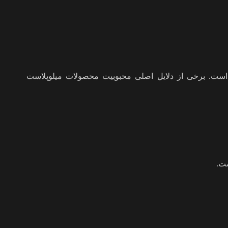
ده است. برخی از دلایل اصلی محبوبیت محصولات میلوپلاست
ست.