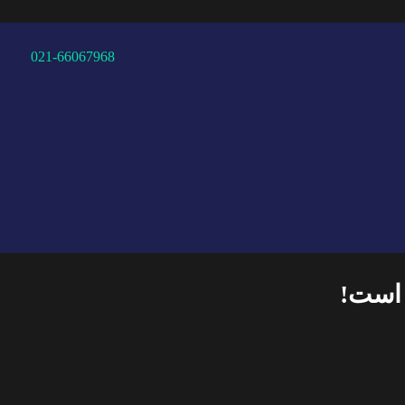
021-66067968
 است!