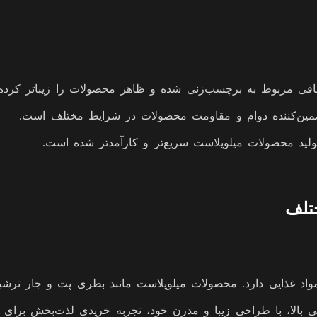
افی مربوط به برچسب‌زنی شده و ظاهر محصولات را زیباتر کرده
تضمین‌کننده دوام و مقاومت محصولات در شرایط مختلف است.
تولید محصولات میلوپلاست سریع‌تر و کارآمدتر شده است.
تلف
واد غذایی دارد. محصولات میلوپلاست مانند بطری پت و جار ترشیج
بالا، با طراحی زیبا و مدرن خود، تجربه خریدی لذت‌بخش برای مش