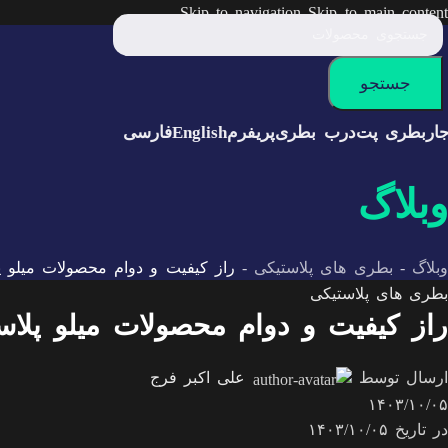
Skip to navigation
Skip to main content
جستجو
ار
بطری پت
درب بطری
پریفرم
English
فارسی
وبلاگ
وبلاگ
-
بطری های پلاستیکی
-
راز کیفیت و دوام محصولات میلو
بطری های پلاستیکی
راز کیفیت و دوام محصولات میلو پل
ارسال توسط
علی اکبر فرج
۱۴۰۳/۱۰/۰۵
در تاریخ ۱۴۰۳/۱۰/۰۵