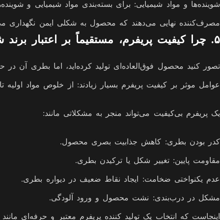
شوینده‌ها و مواد شیمیایی: برای بسته‌بندی مواد شیمیایی و شوینده
مصرف‌کننده نهایی می‌دهند که محصول به شکلی ایمن نگهداری می
۵. چرا کیفیت پریفرم، مستقیماً بر اعتبار برند شما تأثیر می‌گذارد؟
تصور کنید محصول فوق‌العاده‌ای تولید کرده‌اید، اما بطری آن 
عوامل موثر بر کیفیت پریفرم بسیار زیادند: از خلوص مواد اولیه تا
یک پریفرم بی‌کیفیت می‌تواند منجر به مشکلاتی مانند:
کدر بودن بطری: کاهش جذابیت بصری محصول.
مقاومت پایین: تغییر شکل یا ترکیدن بطری.
عدم یکنواختی ضخامت: ایجاد نقاط ضعیف در دیواره بطری.
مشکل در درب‌بندی: نشت محصول و ورود آلودگی.
اینجاست که انتخاب یک تولید کننده پریفرم معتبر و حرفه‌ای مانند