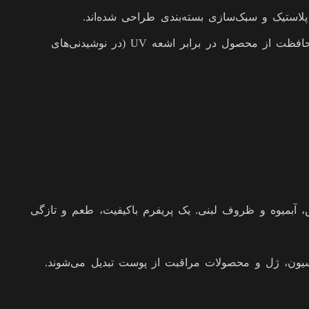
بر اساس رنگ (Color): علاوه بر پریفرم‌های شفاف کریستالی، پریفرم‌ها در رنگ‌های مختلفی نیز تولید می‌شوند. رنگ قهوه‌ای برای محافظت از محصول در برابر اشعه UV (در نوشیدنی‌های
، آبمیوه و ظروف لبنی. یک پریفرم باکیفیت، طعم و تازگی
سیون، ژل و محصولات مراقبت از پوست تبدیل می‌شوند.