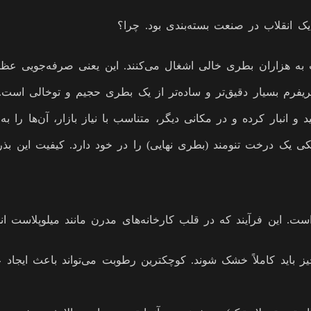
یک انقلاب در صنعت بسته‌بندی بود. چرا؟
به هزاران بطری خالی اشغال می‌کنند. این یعنی صرفه‌جویی عظی
ریفرم بسیار دقیق‌تر و ساده‌تر از یک بطری حجیم و توخالی است.
د و انبار کرده و در مکانی دیگر، متناسب با نیاز بازار، آن‌ها را ب
کی یک درخت تنومند (بطری نهایی) را در خود دارد. کیفیت این بذر
. این فرآیند که در قلب کارخانه‌های مدرن مانند میلوپلاست ا
 ریز PET (چیپس پت) قبل از هر چیز باید کاملاً خشک شوند. کوچکترین رطوبت می‌ت