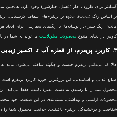
گشادتر برای ظروف جار (عسل، خیارشور) وجود دارد. همچنین مدل‌هایی مانند پریفرم شورت نک (Short Neck) برای کا
مالت)، رنگ سبز (در نوشابه‌ها) یا رنگ‌های سفارشی برای ایجاد ه
کاوش در دنیای متنوع
محصولات میلوپلاست
می‌تواند به شما در یا
۴. کاربرد پریفرم: از قطره آب تا اکسیر زیبایی
حالا که می‌دانیم پریفرم چیست و چگونه ساخته می‌شود، بیایید به 
صنایع غذایی و آشامیدنی: این بزرگترین حوزه کاربرد پریفرم است
محصول شما را تا رسیدن به دست مصرف‌کننده حفظ می‌کند. این
محصولات آرایشی و بهداشتی: بسته‌بندی در این صنعت، خود محصو
شفافیت و درخشندگی پریفرم باکیفیت، جذابیت محصول شما را در