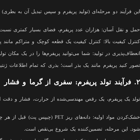
این فرآیند دو مرحله‌ای (تولید پریفرم و سپس تبدیل آن به بطری) 
حمل و نقل آسان: هزاران عدد پریفرم، فضای بسیار کمتری نسبت 
کنترل کیفیت بالا: کنترل کیفیت یک قطعه کوچک و متراکم مانند پ
انعطاف‌پذیری در تولید: شما می‌توانید پریفرم‌ها را در یک مکان تولی
تصور کنید پریفرم مانند یک بذر است؛ بذری که تمام اطلاعات ژنتی
۲. فرآیند تولد پریفرم: سفری از گرما و فشار
تولد یک پریفرم، یک رقص مهندسی‌شده از حرارت، فشار و دقت است
خشک‌کردن مواد اولیه: دانه‌های
شود. این مرحله، تضمین‌کننده یک شروع بی‌نقص است.