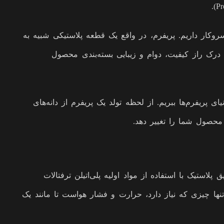
DN و سنگ بنای اصلی هر بطری و ظرف پت (PET) است که روزانه با آن سروکار داریم. پریفرم، در واقع یک قطعه پلاستیکی شبیه به
بطری درمی‌آید. درک دنیای پریفرم‌ها، درک راز کیفیت، دوام و زیبایی بسته‌بندی محصول
پریفرم‌ها ببریم. از لحظه تولد یک پریفرم از دانه‌های
محصول شما را تغییر دهد.
استیک با استفاده از مواد اولیه پلی‌اتیلن ترفتالات
 تنها چیزی که نیاز دارد، حرارت و فشار هواست تا مانند یک