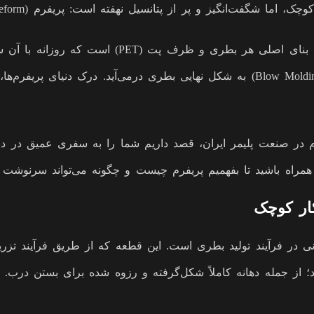
اما شگفت‌انگیز و پر از پتانسیل نهفته است: پریفرم (Preform).
شاید نامش را نشنیده باشید، اما این قهرمان گمنام، A
لوله آزمایش است که با فناوری پیشرفته‌ای به نام “باد کردن” (Blow Molding) به شکل نهایی 
 در صنعت پلیمر ایران، قصد داریم شما را به سفری عمیق در دنیای 
 همراه باشید تا بفهمیم پریفرم چیست و چگونه می‌تواند سرنوشت 
 در فرآیند تولید بطری است. این قطعه که از طریق فرآیند تزریق پل
ارد؛ از جمله دهانه کاملاً شکل‌گرفته و رزوه شده برای بستن درب.