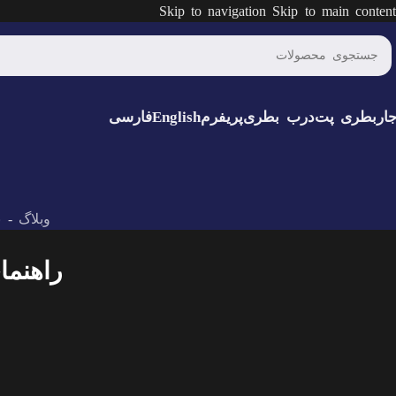
Skip to navigation
Skip to main content
ار
بطری پت
درب بطری
پریفرم
English
فارسی
وبلاگ
-
ب
راهنمای نهای