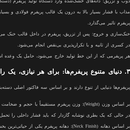
ذوب و تزریق: دانه‌های خشک‌شده وارد دستگاه تولید پریفرم (دستگ
مذاب با فشار بسیار بالا به درون یک قالب پریفرم فولادی و ب
پریفرم تاثیر می‌گذارد.
خنک‌سازی و خروج: پس از تزریق، پریفرم در داخل قالب خنک می‌شود 
در کسری از ثانیه و با تکرارپذیری بی‌نقص انجام می‌شود.
هر پریفرمی که از این خط تولید خارج می‌شود، حامل یک وعده اس
۳. دنیای متنوع پریفرم‌ها: برای هر نیازی، یک راه حل
پریفرم‌ها دنیایی از تنوع دارند و بر اساس سه فاکتور اصلی دسته
در حالی که یک بطری نوشابه گازدار که باید فشار داخلی را تحمل کند، به پریفرم