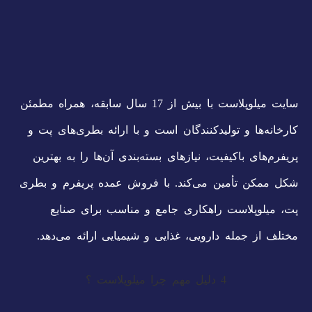
سایت میلوپلاست با بیش از 17 سال سابقه، همراه مطمئن
کارخانه‌ها و تولیدکنندگان است و با ارائه بطری‌های پت و
پریفرم‌های باکیفیت، نیازهای بسته‌بندی آن‌ها را به بهترین
شکل ممکن تأمین می‌کند. با فروش عمده پریفرم و بطری
پت، میلوپلاست راهکاری جامع و مناسب برای صنایع
مختلف از جمله دارویی، غذایی و شیمیایی ارائه می‌دهد.
4 دلیل مهم چرا میلوپلاست ؟