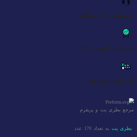
پشتیبانی 24 ساعته
ضمانت کیفیت کالا
کارخانه پیشرفته
مرجع بطری پت و پریفرم
بطری پت
به تعداد 170 عدد