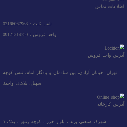
اطلاعات تماس
تلفن ثابت : 02166067968
واحد فروش : 09121214750
آدرس واحد فروش
تهران، خیابان آزادی، بین شادمان و یادگار امام، نبش کوچه
سهیل، پلاک1، واحد3
آدرس کارخانه
شهرک صنعتی پرند ، بلوار خزر ، کوچه زنبق ، پلاک 5