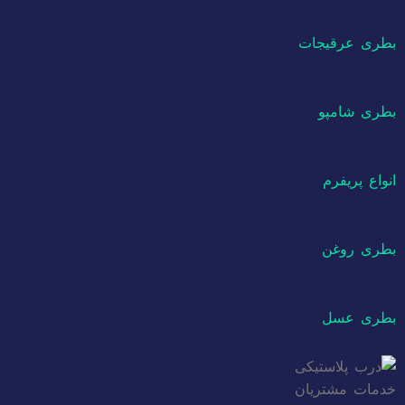
بطری عرقیجات
بطری شامپو
انواع پریفرم
بطری روغن
بطری عسل
خدمات مشتریان