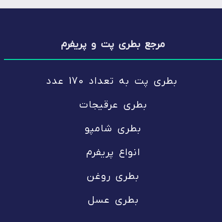
مرجع بطری پت و پریفرم
بطری پت
به تعداد 170 عدد
بطری عرقیجات
بطری شامپو
انواع پریفرم
بطری روغن
بطری عسل