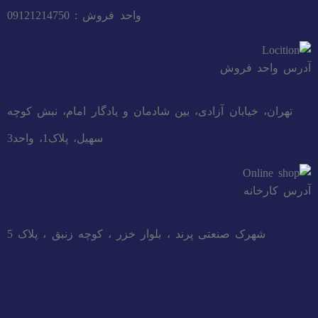
واحد فروش : 09121214750
آدرس واحد فروش
تهران، خیابان آزادی، بین شادمان و یادگار امام، نبش کوچه
سهیل، پلاک1، واحد3
آدرس کارخانه
شهرک صنعتی پرند ، بلوار خزر ، کوچه زنبق ، پلاک 5