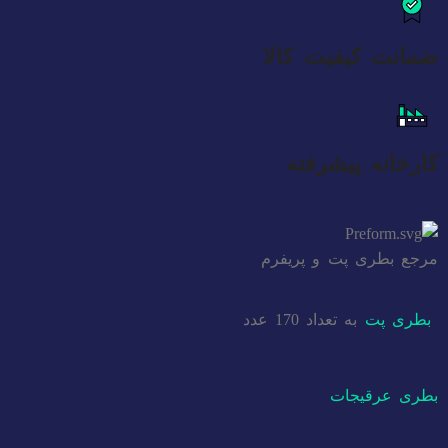
ضمانت کیفیت کالا
کارخانه پیشرفته
مرجع بطری پت و پریفرم
بطری پت
به تعداد 170 عدد
بطری عرقیجات